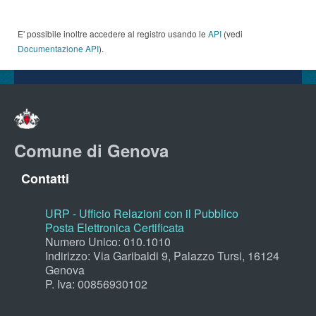
E' possibile inoltre accedere al registro usando le
API
(vedi
Documentazione API
).
Comune di Genova
Contatti
URP - Ufficio Relazioni con il Pubblico
Posta Elettronica Certificata
Numero Unico: 010.1010
Indirizzo: Via Garibaldi 9, Palazzo Tursi, 16124
Genova
P. Iva: 00856930102