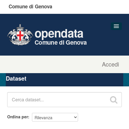
Comune di Genova
opendata
Comune di Genova
Accedi
Dataset
Organizzazioni
Dataset
Gruppi
Informazioni
Ordina per