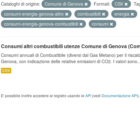
Cataloghi di origine:
Comune di Genova
Formati:
CSV
Ta
consumi-energia-genova-altro
combustibili
energia
consumi-energia-genova-combustibili
consumi
Consumi altri combustibili utenze Comune di Genova (Co
Consumi annuali di Combustibile (diversi dal Gas Metano) per il riscal
Genova, con indicazione delle relative emissioni di CO2. I valori sono..
CSV
E' possibile inoltre accedere al registro usando le
API
(vedi
Documentazione API
).