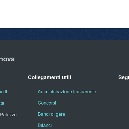
nova
Collegamenti utili
Segu
n il
Amministrazione trasparente
Concorsi
ata
Bandi di gara
, Palazzo
Bilanci