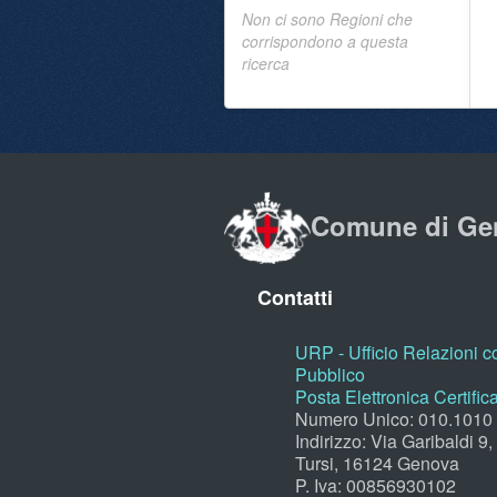
Non ci sono Regioni che
corrispondono a questa
ricerca
Comune di Ge
Contatti
URP - Ufficio Relazioni co
Pubblico
Posta Elettronica Certific
Numero Unico: 010.1010
Indirizzo: Via Garibaldi 9
Tursi, 16124 Genova
P. Iva: 00856930102