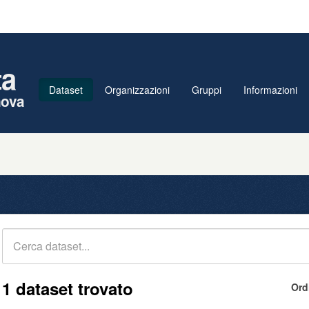
ta
Dataset
Organizzazioni
Gruppi
Informazioni
nova
1 dataset trovato
Ord