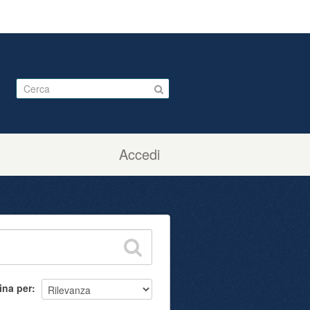
Accedi
ina per