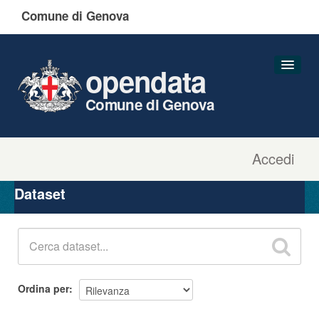
Comune di Genova
opendata
Comune di Genova
Accedi
Dataset
Organizzazioni
Dataset
Gruppi
Informazioni
Ordina per