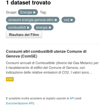
1 dataset trovato
Gruppi:
Energia
Tag:
consumi-energia-genova-altro
co2
combustibili
energia
Risultato del Filtro
Consumi altri combustibili utenze Comune di
Genova (ComGE)
Consumi annuali di Combustibile (diversi dal Gas Metano) per
il riscaldamento di edifici del Comune di Genova, con
indicazione delle relative emissioni di CO2. I valori sono...
CSV
E' possibile inoltre accedere al registro usando le
API
(vedi
Documentazione API
).