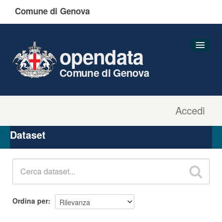
Comune di Genova
opendata
Comune di Genova
Accedi
Dataset
Organizzazioni
Dataset
Gruppi
Informazioni
Ordina per