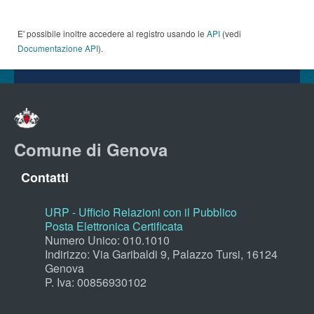
E' possibile inoltre accedere al registro usando le
API
(vedi
Documentazione API
).
Comune di Genova
Contatti
URP - Ufficio Relazioni con il Pubblico
Posta Elettronica Certificata
Numero Unico: 010.1010
Indirizzo: Via Garibaldi 9, Palazzo Tursi, 16124
Genova
P. Iva: 00856930102