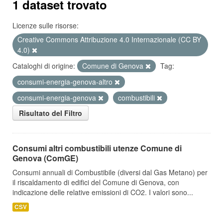
1 dataset trovato
Licenze sulle risorse:
Creative Commons Attribuzione 4.0 Internazionale (CC BY
4.0)
Cataloghi di origine:
Comune di Genova
Tag:
consumi-energia-genova-altro
consumi-energia-genova
combustibili
Risultato del Filtro
Consumi altri combustibili utenze Comune di
Genova (ComGE)
Consumi annuali di Combustibile (diversi dal Gas Metano) per
il riscaldamento di edifici del Comune di Genova, con
indicazione delle relative emissioni di CO2. I valori sono...
CSV