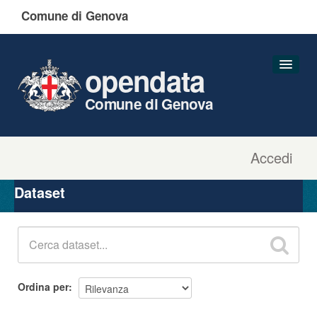
Comune di Genova
opendata
Comune di Genova
Accedi
Dataset
Organizzazioni
Dataset
Gruppi
Informazioni
Ordina per