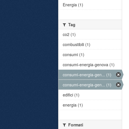
Energia (1)
Tag
co2 (1)
combustibili (1)
consumi (1)
consumi-energia-genova (1)
consumi-energia-gen... (1)
consumi-energia-gen... (1)
edifici (1)
energia (1)
Formati