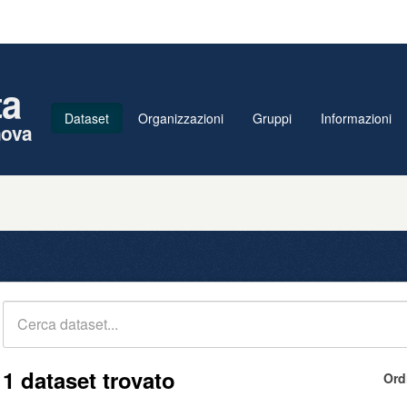
ta
Dataset
Organizzazioni
Gruppi
Informazioni
nova
1 dataset trovato
Ord