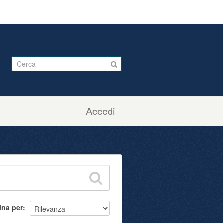
Accedi
ina per