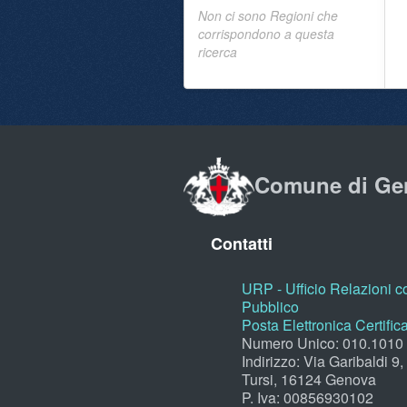
Non ci sono Regioni che
corrispondono a questa
ricerca
Comune di Ge
Contatti
URP - Ufficio Relazioni co
Pubblico
Posta Elettronica Certific
Numero Unico: 010.1010
Indirizzo: Via Garibaldi 9
Tursi, 16124 Genova
P. Iva: 00856930102