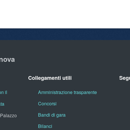
nova
Collegamenti utili
Segu
n il
Amministrazione trasparente
Concorsi
ata
Bandi di gara
, Palazzo
Bilanci