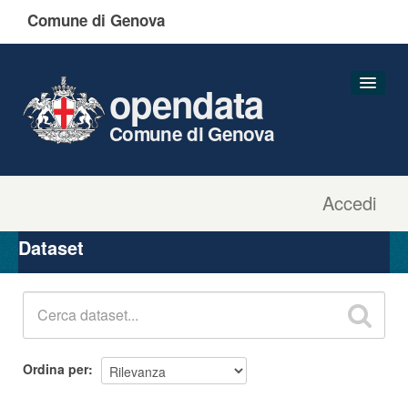
Comune di Genova
opendata
Comune di Genova
Accedi
Dataset
Organizzazioni
Dataset
Gruppi
Informazioni
Ordina per