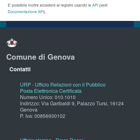
E' possibile inoltre accedere al registro usando le
API
(vedi
Documentazione API
).
Comune di Genova
Contatti
URP - Ufficio Relazioni con il Pubblico
Posta Elettronica Certificata
Numero Unico: 010.1010
Indirizzo: Via Garibaldi 9, Palazzo Tursi, 16124
Genova
P. Iva: 00856930102