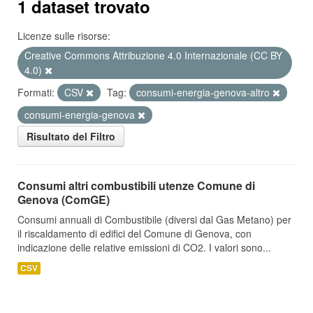
1 dataset trovato
Licenze sulle risorse:
Creative Commons Attribuzione 4.0 Internazionale (CC BY
4.0)
Formati:
CSV
Tag:
consumi-energia-genova-altro
consumi-energia-genova
Risultato del Filtro
Consumi altri combustibili utenze Comune di
Genova (ComGE)
Consumi annuali di Combustibile (diversi dal Gas Metano) per
il riscaldamento di edifici del Comune di Genova, con
indicazione delle relative emissioni di CO2. I valori sono...
CSV