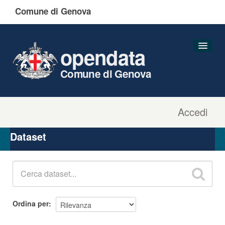
Comune di Genova
opendata
Comune di Genova
Accedi
Dataset
Organizzazioni
Dataset
Gruppi
Informazioni
Ordina per