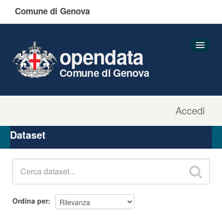
Comune di Genova
opendata
Comune di Genova
Accedi
Dataset
Organizzazioni
Dataset
Gruppi
Informazioni
Ordina per