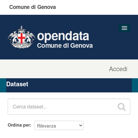
Comune di Genova
opendata
Comune di Genova
Accedi
Dataset
Organizzazioni
Dataset
Gruppi
Informazioni
Ordina per