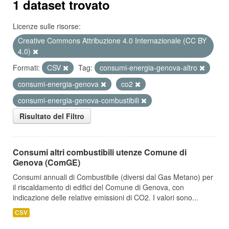
1 dataset trovato
Licenze sulle risorse:
Creative Commons Attribuzione 4.0 Internazionale (CC BY
4.0)
Formati:
CSV
Tag:
consumi-energia-genova-altro
consumi-energia-genova
co2
consumi-energia-genova-combustibili
Risultato del Filtro
Consumi altri combustibili utenze Comune di
Genova (ComGE)
Consumi annuali di Combustibile (diversi dal Gas Metano) per
il riscaldamento di edifici del Comune di Genova, con
indicazione delle relative emissioni di CO2. I valori sono...
CSV