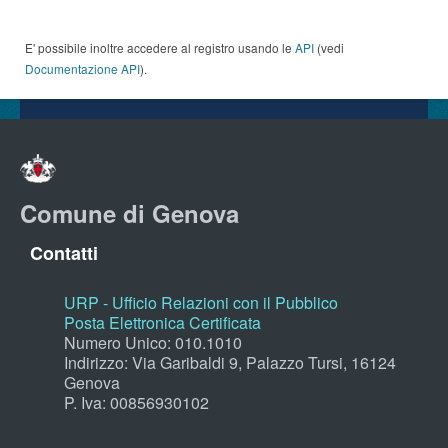
E' possibile inoltre accedere al registro usando le
API
(vedi
Documentazione API
).
Comune di Genova
Contatti
URP - Ufficio Relazioni con il Pubblico
Posta Elettronica Certificata
Numero Unico: 010.1010
Indirizzo: Via Garibaldi 9, Palazzo Tursi, 16124
Genova
P. Iva: 00856930102