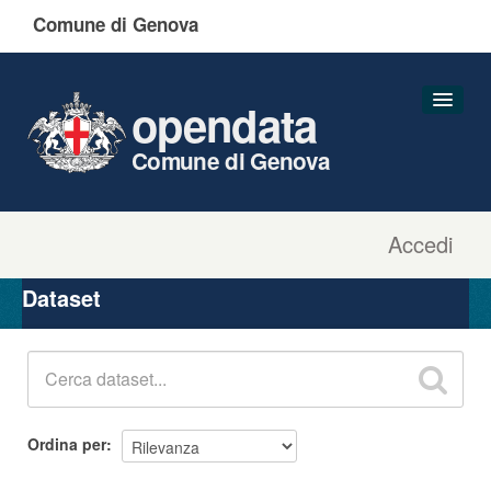
Comune di Genova
opendata
Comune di Genova
Accedi
Dataset
Organizzazioni
Dataset
Gruppi
Informazioni
Ordina per