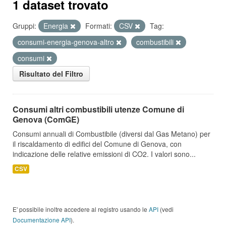
1 dataset trovato
Gruppi:
Energia
Formati:
CSV
Tag:
consumi-energia-genova-altro
combustibili
consumi
Risultato del Filtro
Consumi altri combustibili utenze Comune di
Genova (ComGE)
Consumi annuali di Combustibile (diversi dal Gas Metano) per
il riscaldamento di edifici del Comune di Genova, con
indicazione delle relative emissioni di CO2. I valori sono...
CSV
E' possibile inoltre accedere al registro usando le
API
(vedi
Documentazione API
).