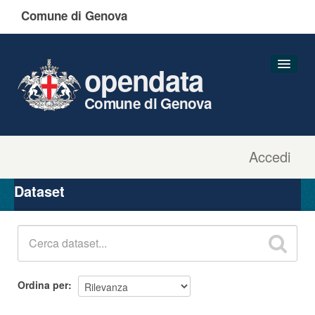
Comune di Genova
opendata
Comune di Genova
Accedi
Dataset
Organizzazioni
Dataset
Gruppi
Informazioni
Ordina per