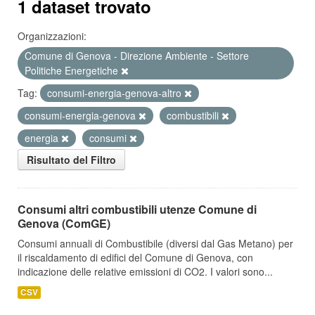
1 dataset trovato
Organizzazioni:
Comune di Genova - Direzione Ambiente - Settore
Politiche Energetiche
Tag:
consumi-energia-genova-altro
consumi-energia-genova
combustibili
energia
consumi
Risultato del Filtro
Consumi altri combustibili utenze Comune di
Genova (ComGE)
Consumi annuali di Combustibile (diversi dal Gas Metano) per
il riscaldamento di edifici del Comune di Genova, con
indicazione delle relative emissioni di CO2. I valori sono...
CSV