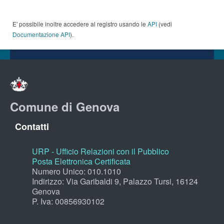
E' possibile inoltre accedere al registro usando le
API
(vedi
Documentazione API
).
Comune di Genova
Contatti
URP - Ufficio Relazioni con il Pubblico
Posta Elettronica Certificata
Numero Unico: 010.1010
Indirizzo: Via Garibaldi 9, Palazzo Tursi, 16124
Genova
P. Iva: 00856930102