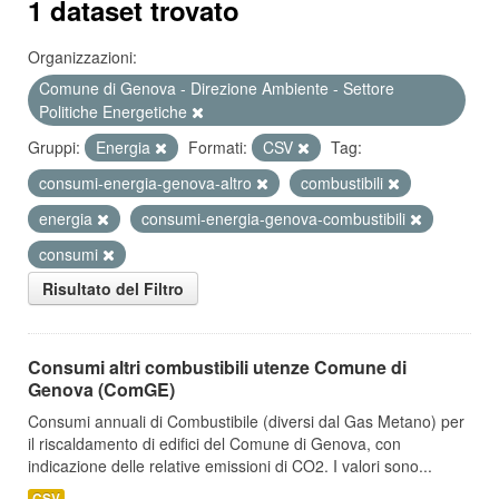
1 dataset trovato
Organizzazioni:
Comune di Genova - Direzione Ambiente - Settore
Politiche Energetiche
Gruppi:
Energia
Formati:
CSV
Tag:
consumi-energia-genova-altro
combustibili
energia
consumi-energia-genova-combustibili
consumi
Risultato del Filtro
Consumi altri combustibili utenze Comune di
Genova (ComGE)
Consumi annuali di Combustibile (diversi dal Gas Metano) per
il riscaldamento di edifici del Comune di Genova, con
indicazione delle relative emissioni di CO2. I valori sono...
CSV