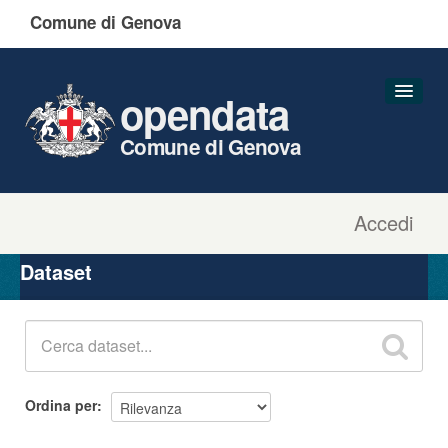
Comune di Genova
opendata
Comune di Genova
Accedi
Dataset
Organizzazioni
Dataset
Gruppi
Informazioni
Ordina per