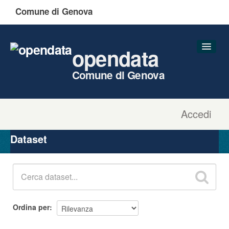
Comune di Genova
opendata
Comune di Genova
Accedi
Dataset
Organizzazioni
Dataset
Gruppi
Informazioni
Ordina per