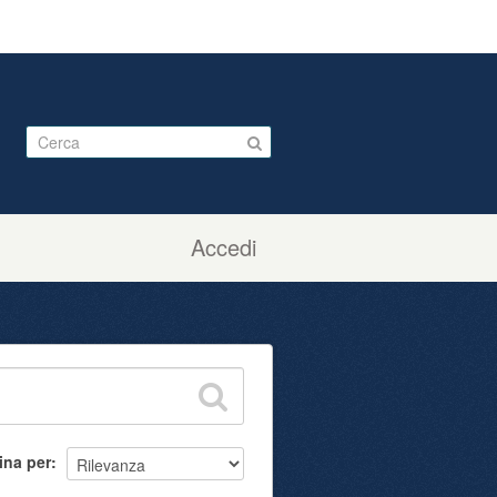
Accedi
ina per