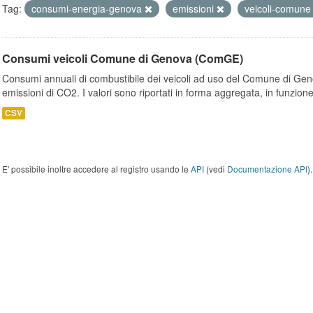
Tag:
consumi-energia-genova
emissioni
veicoli-comun
Consumi veicoli Comune di Genova (ComGE)
Consumi annuali di combustibile dei veicoli ad uso del Comune di Geno
emissioni di CO2. I valori sono riportati in forma aggregata, in funzione
CSV
E' possibile inoltre accedere al registro usando le
API
(vedi
Documentazione API
).