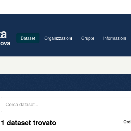
ta
Dataset
Organizzazioni
Gruppi
Informazioni
nova
1 dataset trovato
Ord