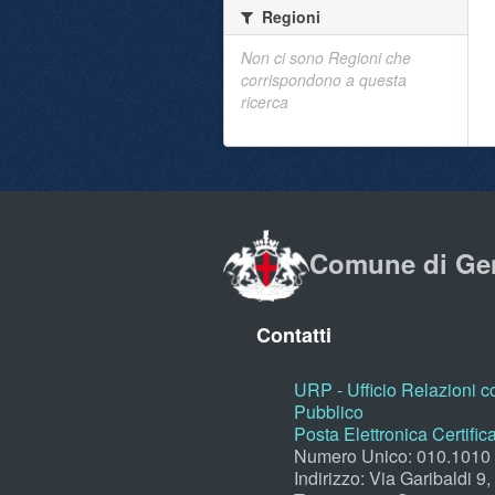
Regioni
Non ci sono Regioni che
corrispondono a questa
ricerca
Comune di Ge
Contatti
URP - Ufficio Relazioni co
Pubblico
Posta Elettronica Certific
Numero Unico: 010.1010
Indirizzo: Via Garibaldi 9