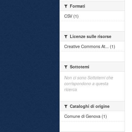
Formati
CSV (1)
Licenze sulle risorse
Creative Commons At... (1)
Sottotemi
Non ci sono Sottotemi che
corrispondono a questa
ricerca
Cataloghi di origine
Comune di Genova (1)