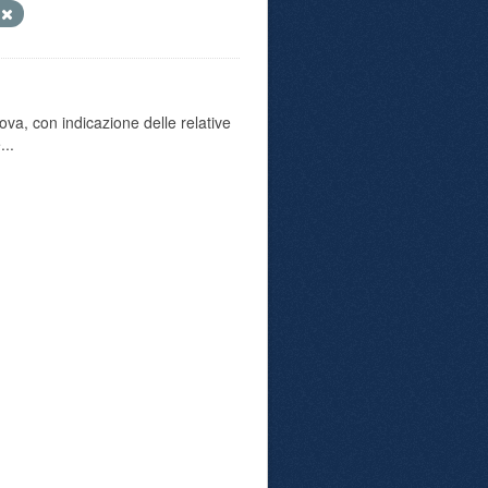
e
va, con indicazione delle relative
...