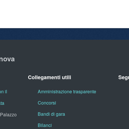
nova
Collegamenti utili
Segu
n il
Amministrazione trasparente
Concorsi
ata
Bandi di gara
, Palazzo
Bilanci