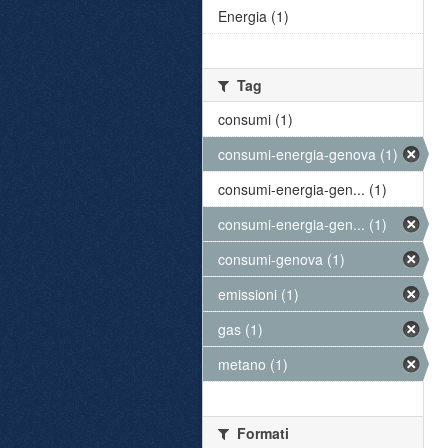
Energia (1)
Tag
consumi (1)
consumi-energia-genova (1)
consumi-energia-gen... (1)
consumi-energia-gen... (1)
consumi-genova (1)
emissioni (1)
gas (1)
metano (1)
Formati