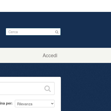
Accedi
ina per