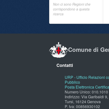
Non ci sono Regioni che
corrispondono a questa
ricerca
Comune di Ge
Contatti
URP - Ufficio Relazioni co
Pubblico
Posta Elettronica Certific
Numero Unico: 010.1010
Indirizzo: Via Garibaldi 9
Tursi, 16124 Genova
P. Iva: 00856930102