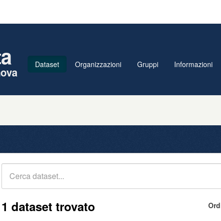
ta
Dataset
Organizzazioni
Gruppi
Informazioni
nova
1 dataset trovato
Ord