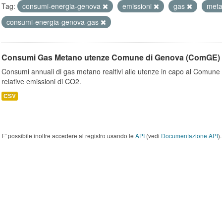
Tag:
consumi-energia-genova
emissioni
gas
met
consumi-energia-genova-gas
Consumi Gas Metano utenze Comune di Genova (ComGE)
Consumi annuali di gas metano realtivi alle utenze in capo al Comune 
relative emissioni di CO2.
CSV
E' possibile inoltre accedere al registro usando le
API
(vedi
Documentazione API
).