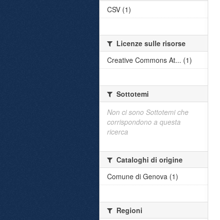
CSV (1)
Licenze sulle risorse
Creative Commons At... (1)
Sottotemi
Non ci sono Sottotemi che
corrispondono a questa
ricerca
Cataloghi di origine
Comune di Genova (1)
Regioni