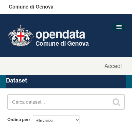
Comune di Genova
opendata
Comune di Genova
Accedi
Dataset
Organizzazioni
Dataset
Gruppi
Informazioni
Ordina per