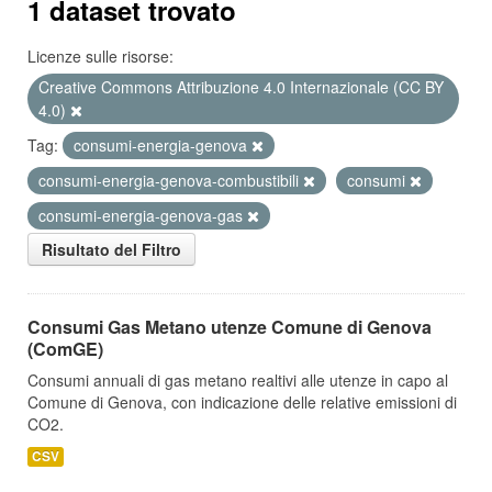
1 dataset trovato
Licenze sulle risorse:
Creative Commons Attribuzione 4.0 Internazionale (CC BY
4.0)
Tag:
consumi-energia-genova
consumi-energia-genova-combustibili
consumi
consumi-energia-genova-gas
Risultato del Filtro
Consumi Gas Metano utenze Comune di Genova
(ComGE)
Consumi annuali di gas metano realtivi alle utenze in capo al
Comune di Genova, con indicazione delle relative emissioni di
CO2.
CSV