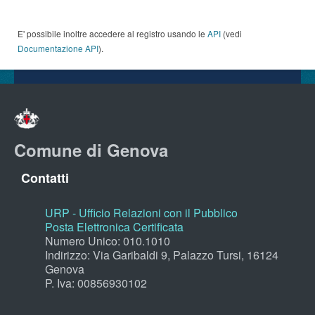
E' possibile inoltre accedere al registro usando le
API
(vedi
Documentazione API
).
Comune di Genova
Contatti
URP - Ufficio Relazioni con il Pubblico
Posta Elettronica Certificata
Numero Unico: 010.1010
Indirizzo: Via Garibaldi 9, Palazzo Tursi, 16124
Genova
P. Iva: 00856930102