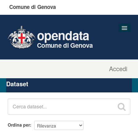
Comune di Genova
opendata
Comune di Genova
Accedi
Dataset
Organizzazioni
Dataset
Gruppi
Informazioni
Ordina per