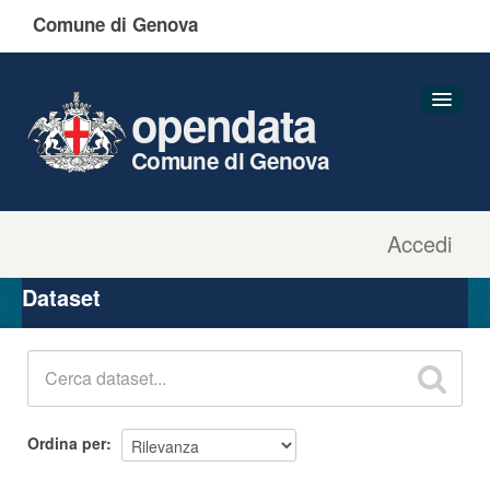
Comune di Genova
opendata
Comune di Genova
Accedi
Dataset
Organizzazioni
Dataset
Gruppi
Informazioni
Ordina per