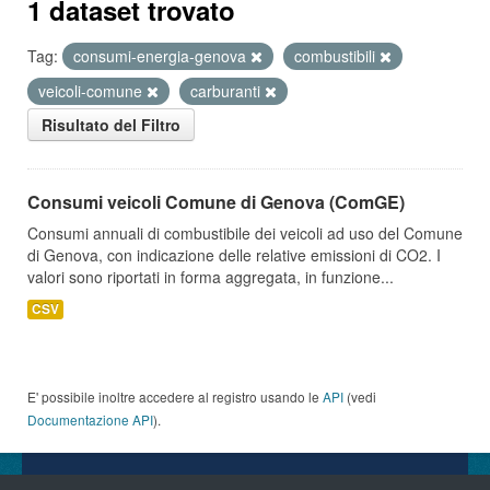
1 dataset trovato
Tag:
consumi-energia-genova
combustibili
veicoli-comune
carburanti
Risultato del Filtro
Consumi veicoli Comune di Genova (ComGE)
Consumi annuali di combustibile dei veicoli ad uso del Comune
di Genova, con indicazione delle relative emissioni di CO2. I
valori sono riportati in forma aggregata, in funzione...
CSV
E' possibile inoltre accedere al registro usando le
API
(vedi
Documentazione API
).