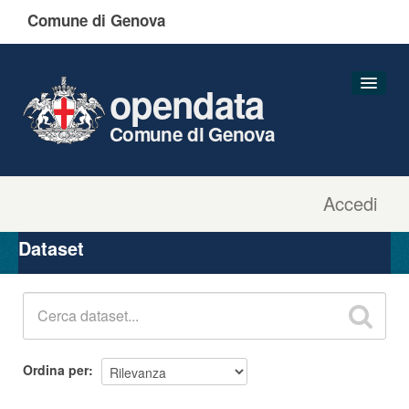
Comune di Genova
opendata
Comune di Genova
Accedi
Dataset
Organizzazioni
Dataset
Gruppi
Informazioni
Ordina per