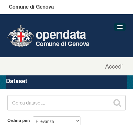
Comune di Genova
opendata
Comune di Genova
Accedi
Dataset
Organizzazioni
Dataset
Gruppi
Informazioni
Ordina per