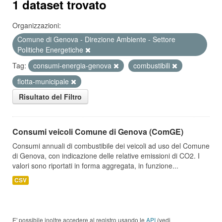
1 dataset trovato
Organizzazioni:
Comune di Genova - Direzione Ambiente - Settore
Politiche Energetiche
Tag:
consumi-energia-genova
combustibili
flotta-municipale
Risultato del Filtro
Consumi veicoli Comune di Genova (ComGE)
Consumi annuali di combustibile dei veicoli ad uso del Comune
di Genova, con indicazione delle relative emissioni di CO2. I
valori sono riportati in forma aggregata, in funzione...
CSV
E' possibile inoltre accedere al registro usando le
API
(vedi