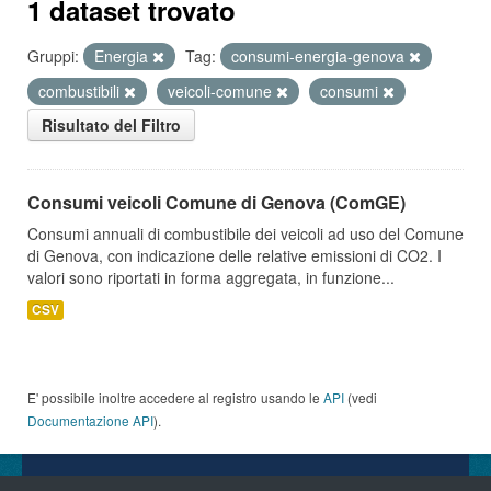
1 dataset trovato
Gruppi:
Energia
Tag:
consumi-energia-genova
combustibili
veicoli-comune
consumi
Risultato del Filtro
Consumi veicoli Comune di Genova (ComGE)
Consumi annuali di combustibile dei veicoli ad uso del Comune
di Genova, con indicazione delle relative emissioni di CO2. I
valori sono riportati in forma aggregata, in funzione...
CSV
E' possibile inoltre accedere al registro usando le
API
(vedi
Documentazione API
).