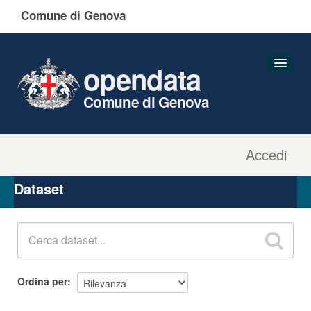
Comune di Genova
opendata
Comune di Genova
Accedi
Dataset
Organizzazioni
Dataset
Gruppi
Informazioni
Ordina per