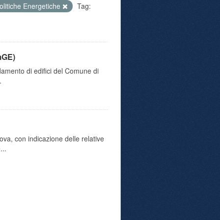
olitiche Energetiche
Tag:
mGE)
damento di edifici del Comune di
.
va, con indicazione delle relative
...