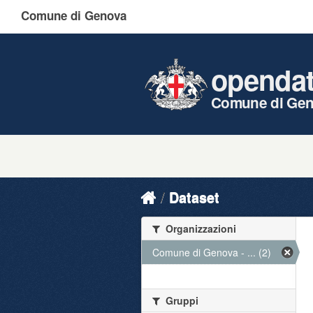
Comune di Genova
openda
Comune di Ge
Dataset
Organizzazioni
Comune di Genova - ... (2)
Gruppi