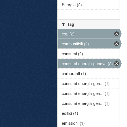
Energia (2)
Tag
co2 (2)
combustibili (2)
consumi (2)
consumi-energia-genova (2)
carburanti (1)
consumi-energia-gen... (1)
consumi-energia-gen... (1)
consumi-energia-gen... (1)
edifici (1)
emissioni (1)