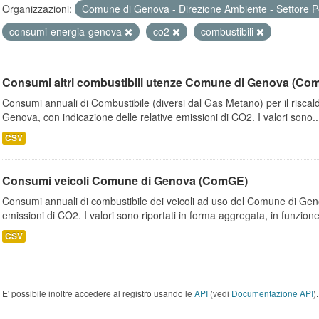
Organizzazioni:
Comune di Genova - Direzione Ambiente - Settore P
consumi-energia-genova
co2
combustibili
Consumi altri combustibili utenze Comune di Genova (Co
Consumi annuali di Combustibile (diversi dal Gas Metano) per il riscal
Genova, con indicazione delle relative emissioni di CO2. I valori sono..
CSV
Consumi veicoli Comune di Genova (ComGE)
Consumi annuali di combustibile dei veicoli ad uso del Comune di Geno
emissioni di CO2. I valori sono riportati in forma aggregata, in funzione
CSV
E' possibile inoltre accedere al registro usando le
API
(vedi
Documentazione API
).