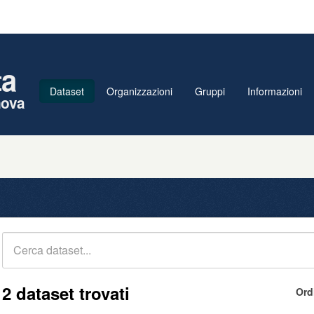
ta
Dataset
Organizzazioni
Gruppi
Informazioni
nova
2 dataset trovati
Ord