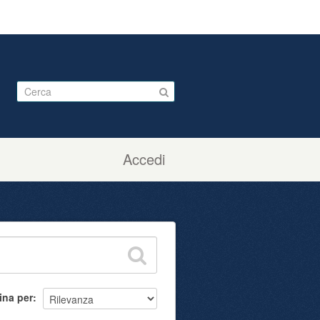
Accedi
ina per