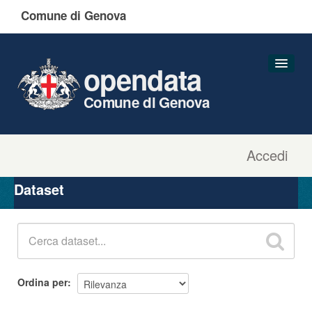
Comune di Genova
opendata
Comune di Genova
Accedi
Dataset
Organizzazioni
Dataset
Gruppi
Informazioni
Ordina per