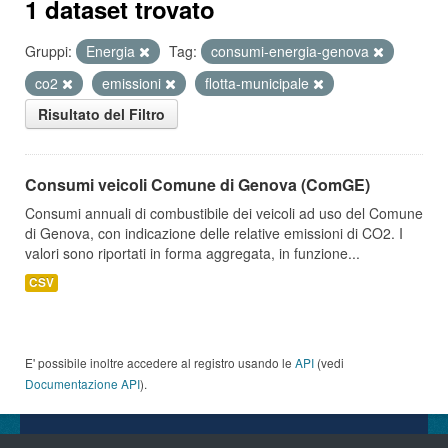
1 dataset trovato
Gruppi:
Energia
Tag:
consumi-energia-genova
co2
emissioni
flotta-municipale
Risultato del Filtro
Consumi veicoli Comune di Genova (ComGE)
Consumi annuali di combustibile dei veicoli ad uso del Comune
di Genova, con indicazione delle relative emissioni di CO2. I
valori sono riportati in forma aggregata, in funzione...
CSV
E' possibile inoltre accedere al registro usando le
API
(vedi
Documentazione API
).