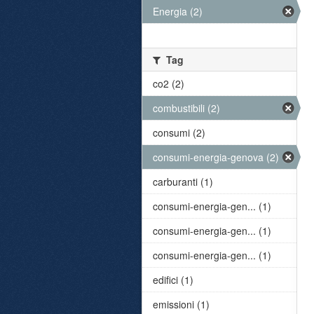
Energia (2)
Tag
co2 (2)
combustibili (2)
consumi (2)
consumi-energia-genova (2)
carburanti (1)
consumi-energia-gen... (1)
consumi-energia-gen... (1)
consumi-energia-gen... (1)
edifici (1)
emissioni (1)