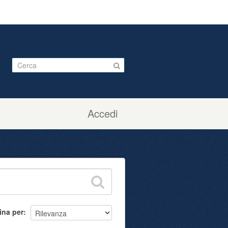
Accedi
ina per