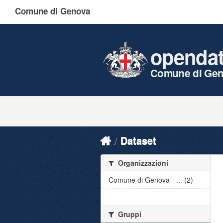
Comune di Genova
openda
Comune di Ge
Dataset
Organizzazioni
Comune di Genova - ... (2)
Gruppi