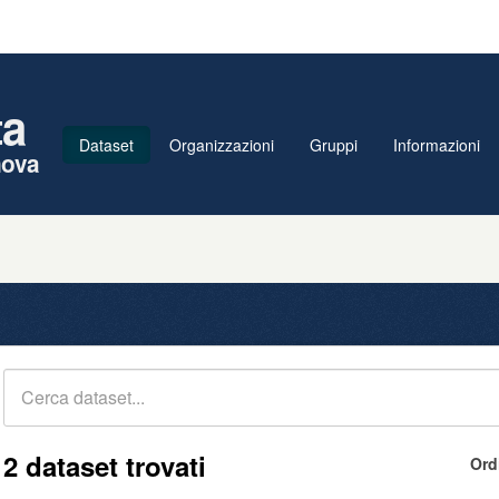
ta
Dataset
Organizzazioni
Gruppi
Informazioni
nova
2 dataset trovati
Ord