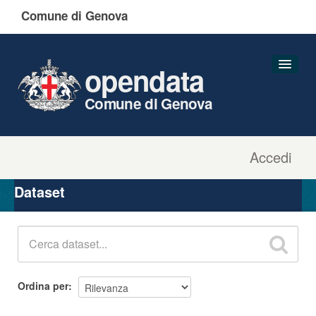
Comune di Genova
opendata
Comune di Genova
Accedi
Dataset
Organizzazioni
Dataset
Gruppi
Informazioni
Ordina per