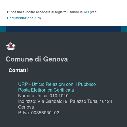
E' possibile inoltre accedere al registro usando le
API
(vedi
Documentazione API
).
Comune di Genova
Contatti
URP - Ufficio Relazioni con il Pubblico
Posta Elettronica Certificata
Numero Unico: 010.1010
Indirizzo: Via Garibaldi 9, Palazzo Tursi, 16124
Genova
P. Iva: 00856930102