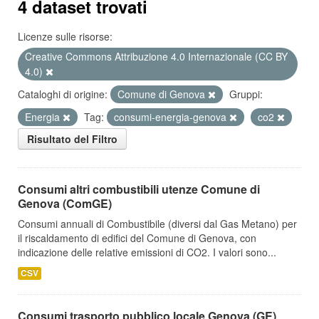
4 dataset trovati
Licenze sulle risorse:
Creative Commons Attribuzione 4.0 Internazionale (CC BY
4.0)
Cataloghi di origine:
Comune di Genova
Gruppi:
Energia
Tag:
consumi-energia-genova
co2
Risultato del Filtro
Consumi altri combustibili utenze Comune di
Genova (ComGE)
Consumi annuali di Combustibile (diversi dal Gas Metano) per
il riscaldamento di edifici del Comune di Genova, con
indicazione delle relative emissioni di CO2. I valori sono...
CSV
Consumi trasporto pubblico locale Genova (GE)