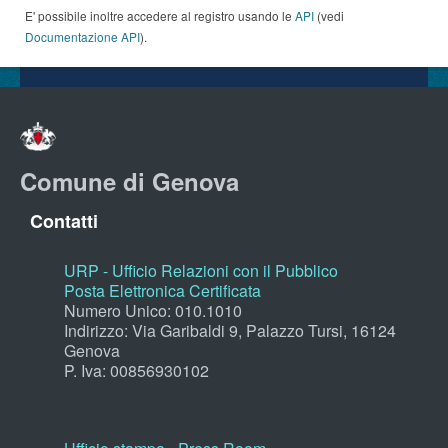
E' possibile inoltre accedere al registro usando le
API
(vedi
Documentazione API
).
Comune di Genova
Contatti
URP - Ufficio Relazioni con il Pubblico
Posta Elettronica Certificata
Numero Unico: 010.1010
Indirizzo: Via Garibaldi 9, Palazzo Tursi, 16124
Genova
P. Iva: 00856930102