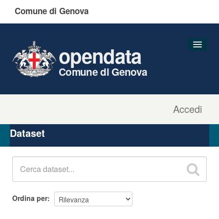
Comune di Genova
opendata
Comune di Genova
Accedi
Dataset
Organizzazioni
Dataset
Gruppi
Informazioni
Ordina per