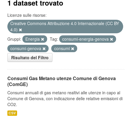
1 dataset trovato
Licenze sulle risorse:
Creative Commons Attribuzione 4.0 Internazionale (CC BY
4.0)
Gruppi:
Energia
Tag:
consumi-energia-genova
consumi-genova
consumi
Risultato del Filtro
Consumi Gas Metano utenze Comune di Genova
(ComGE)
Consumi annuali di gas metano realtivi alle utenze in capo al
Comune di Genova, con indicazione delle relative emissioni di
CO2.
CSV