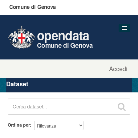
Comune di Genova
opendata
Comune di Genova
Accedi
Dataset
Organizzazioni
Dataset
Gruppi
Informazioni
Ordina per