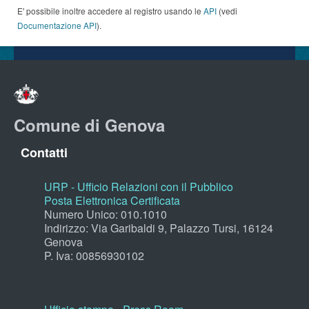
E' possibile inoltre accedere al registro usando le
API
(vedi
Documentazione API
).
Comune di Genova
Contatti
URP - Ufficio Relazioni con il Pubblico
Posta Elettronica Certificata
Numero Unico: 010.1010
Indirizzo: Via Garibaldi 9, Palazzo Tursi, 16124
Genova
P. Iva: 00856930102