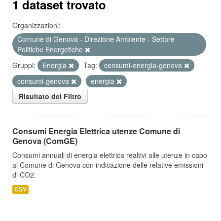
1 dataset trovato
Organizzazioni:
Comune di Genova - Direzione Ambiente - Settore
Politiche Energetiche
Gruppi:
Energia
Tag:
consumi-energia-genova
consumi-genova
energia
Risultato del Filtro
Consumi Energia Elettrica utenze Comune di
Genova (ComGE)
Consumi annuali di energia elettrica realtivi alle utenze in capo
al Comune di Genova con indicazione delle relative emissioni
di CO2.
CSV