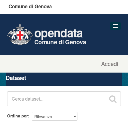
Comune di Genova
opendata
Comune di Genova
Accedi
Dataset
Organizzazioni
Dataset
Gruppi
Informazioni
Ordina per