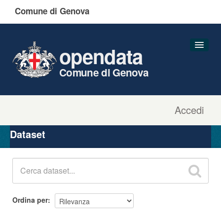
Comune di Genova
opendata
Comune di Genova
Accedi
Dataset
Organizzazioni
Dataset
Gruppi
Informazioni
Ordina per