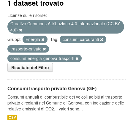
1 dataset trovato
Licenze sulle risorse:
Creative Commons Attribuzione 4.0 Internazionale (CC BY
4.0)
Gruppi:
Energia
Tag:
consumi-carburanti
trasporto-privato
consumi-energia-genova-trasporti
Risultato del Filtro
Consumi trasporto privato Genova (GE)
Consumi annuali di combustibile dei veicoli adibiti al trasporto
privato circolanti nel Comune di Genova, con indicazione delle
relative emissioni di CO2. I valori sono...
CSV