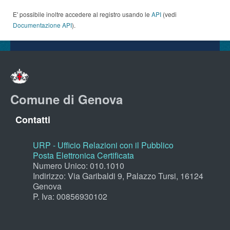
E' possibile inoltre accedere al registro usando le
API
(vedi
Documentazione API
).
Comune di Genova
Contatti
URP - Ufficio Relazioni con il Pubblico
Posta Elettronica Certificata
Numero Unico: 010.1010
Indirizzo: Via Garibaldi 9, Palazzo Tursi, 16124
Genova
P. Iva: 00856930102