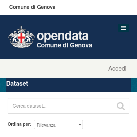
Comune di Genova
opendata
Comune di Genova
Accedi
Dataset
Organizzazioni
Dataset
Gruppi
Informazioni
Ordina per