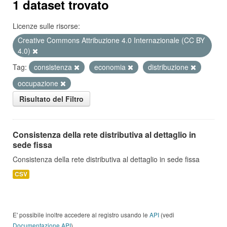
1 dataset trovato
Licenze sulle risorse:
Creative Commons Attribuzione 4.0 Internazionale (CC BY
4.0)
Tag:
consistenza
economia
distribuzione
occupazione
Risultato del Filtro
Consistenza della rete distributiva al dettaglio in
sede fissa
Consistenza della rete distributiva al dettaglio in sede fissa
CSV
E' possibile inoltre accedere al registro usando le
API
(vedi
Documentazione API
).