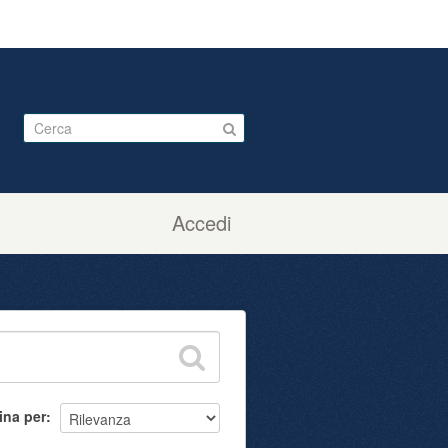
Accedi
ina per