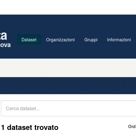
ta
Dataset
Organizzazioni
Gruppi
Informazioni
nova
1 dataset trovato
Ord