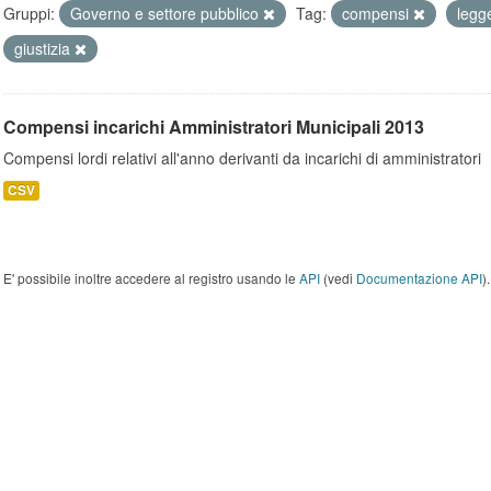
Gruppi:
Governo e settore pubblico
Tag:
compensi
leg
giustizia
Compensi incarichi Amministratori Municipali 2013
Compensi lordi relativi all'anno derivanti da incarichi di amministratori
CSV
E' possibile inoltre accedere al registro usando le
API
(vedi
Documentazione API
).