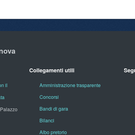
nova
Collegamenti utili
Segu
n il
Amministrazione trasparente
Concorsi
ata
Bandi di gara
, Palazzo
Bilanci
Albo pretorio