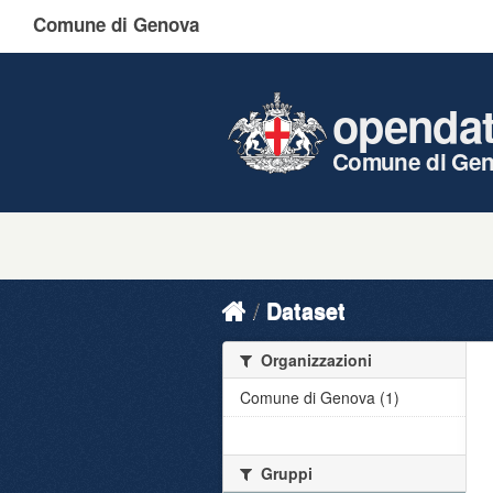
Comune di Genova
openda
Comune di Ge
Dataset
Organizzazioni
Comune di Genova (1)
Gruppi