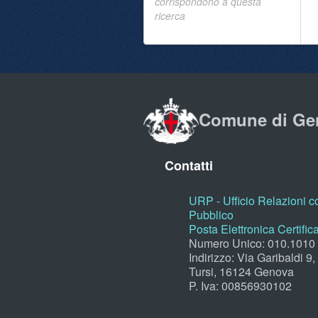
corrispondono a questa
ricerca
Comune di Ge
Contatti
URP - Ufficio Relazioni co
Pubblico
Posta Elettronica Certific
Numero Unico: 010.1010
Indirizzo: Via Garibaldi 9
Tursi, 16124 Genova
P. Iva: 00856930102