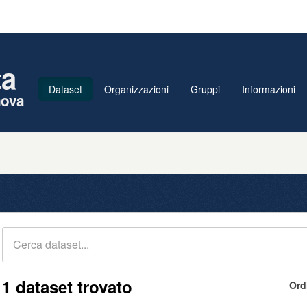
ta
Dataset
Organizzazioni
Gruppi
Informazioni
nova
1 dataset trovato
Ord