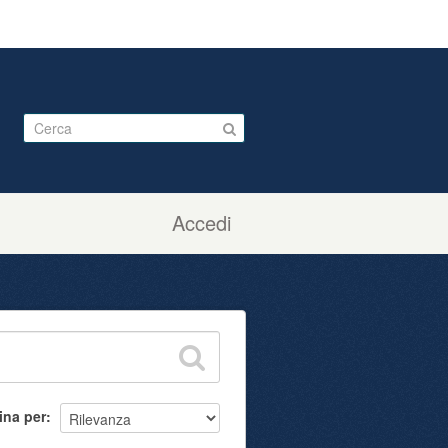
Accedi
ina per