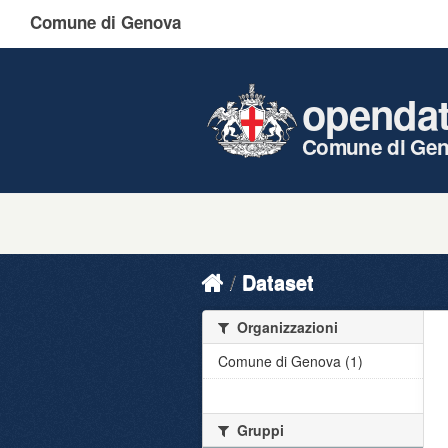
Comune di Genova
openda
Comune di Ge
Dataset
Organizzazioni
Comune di Genova (1)
Gruppi