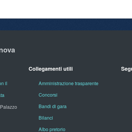
nova
Collegamenti utili
Segu
n il
Amministrazione trasparente
Concorsi
ata
Bandi di gara
, Palazzo
Bilanci
Albo pretorio