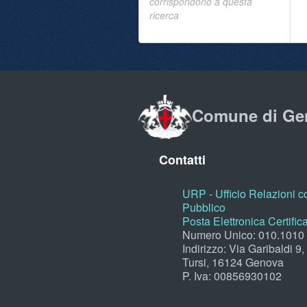
corrispondono a questa
ricerca
Comune di Ge
Contatti
URP - Ufficio Relazioni co
Pubblico
Posta Elettronica Certific
Numero Unico: 010.1010
Indirizzo: Via Garibaldi 9
Tursi, 16124 Genova
P. Iva: 00856930102