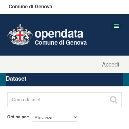
Comune di Genova
opendata
Comune di Genova
Accedi
Dataset
Organizzazioni
Dataset
Gruppi
Informazioni
Ordina per