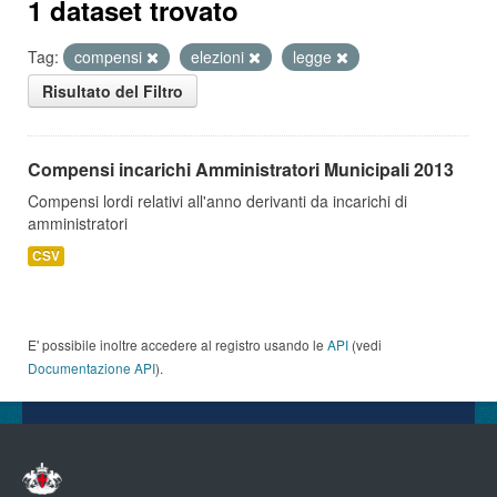
1 dataset trovato
Tag:
compensi
elezioni
legge
Risultato del Filtro
Compensi incarichi Amministratori Municipali 2013
Compensi lordi relativi all'anno derivanti da incarichi di
amministratori
CSV
E' possibile inoltre accedere al registro usando le
API
(vedi
Documentazione API
).