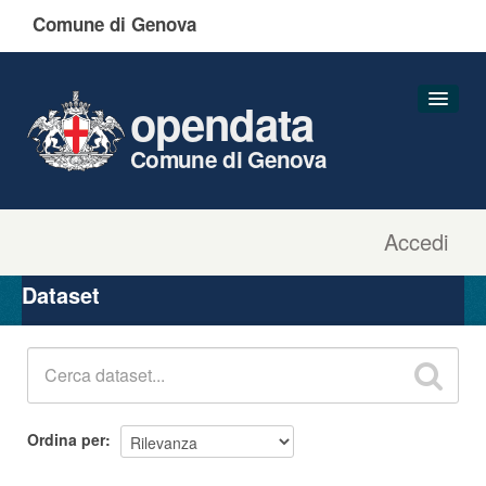
Comune di Genova
opendata
Comune di Genova
Accedi
Dataset
Organizzazioni
Dataset
Gruppi
Informazioni
Ordina per