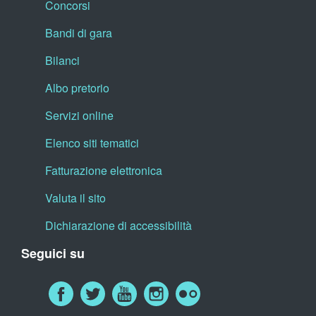
Concorsi
Bandi di gara
Bilanci
Albo pretorio
Servizi online
Elenco siti tematici
Fatturazione elettronica
Valuta il sito
Dichiarazione di accessibilità
Seguici su