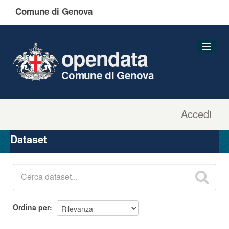
Comune di Genova
opendata
Comune di Genova
Accedi
Dataset
Organizzazioni
Dataset
Gruppi
Informazioni
Ordina per