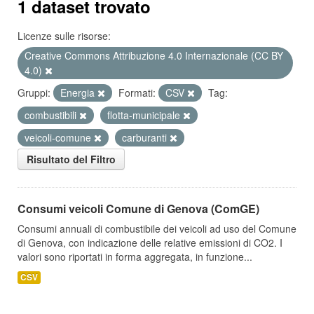
1 dataset trovato
Licenze sulle risorse:
Creative Commons Attribuzione 4.0 Internazionale (CC BY
4.0)
Gruppi:
Energia
Formati:
CSV
Tag:
combustibili
flotta-municipale
veicoli-comune
carburanti
Risultato del Filtro
Consumi veicoli Comune di Genova (ComGE)
Consumi annuali di combustibile dei veicoli ad uso del Comune
di Genova, con indicazione delle relative emissioni di CO2. I
valori sono riportati in forma aggregata, in funzione...
CSV