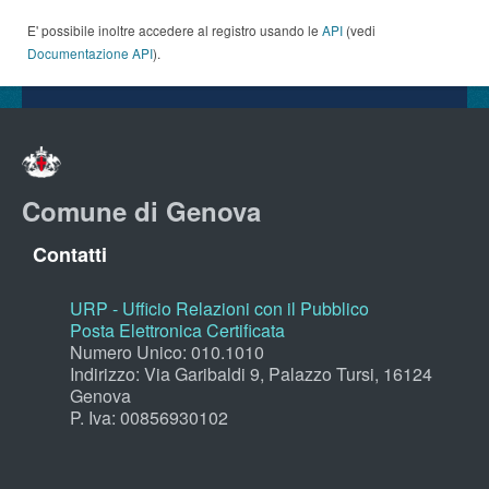
E' possibile inoltre accedere al registro usando le
API
(vedi
Documentazione API
).
Comune di Genova
Contatti
URP - Ufficio Relazioni con il Pubblico
Posta Elettronica Certificata
Numero Unico: 010.1010
Indirizzo: Via Garibaldi 9, Palazzo Tursi, 16124
Genova
P. Iva: 00856930102