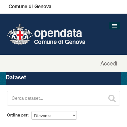
Comune di Genova
opendata
Comune di Genova
Accedi
Dataset
Organizzazioni
Dataset
Gruppi
Informazioni
Ordina per