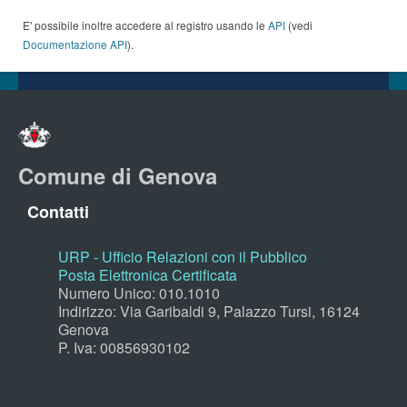
E' possibile inoltre accedere al registro usando le
API
(vedi
Documentazione API
).
Comune di Genova
Contatti
URP - Ufficio Relazioni con il Pubblico
Posta Elettronica Certificata
Numero Unico: 010.1010
Indirizzo: Via Garibaldi 9, Palazzo Tursi, 16124
Genova
P. Iva: 00856930102