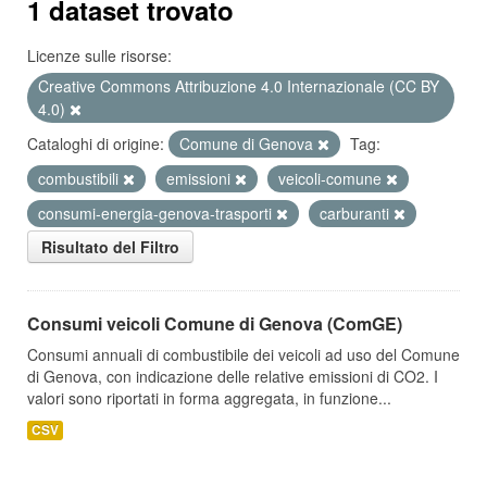
1 dataset trovato
Licenze sulle risorse:
Creative Commons Attribuzione 4.0 Internazionale (CC BY
4.0)
Cataloghi di origine:
Comune di Genova
Tag:
combustibili
emissioni
veicoli-comune
consumi-energia-genova-trasporti
carburanti
Risultato del Filtro
Consumi veicoli Comune di Genova (ComGE)
Consumi annuali di combustibile dei veicoli ad uso del Comune
di Genova, con indicazione delle relative emissioni di CO2. I
valori sono riportati in forma aggregata, in funzione...
CSV