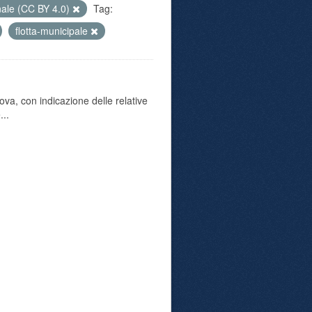
nale (CC BY 4.0)
Tag:
flotta-municipale
va, con indicazione delle relative
...