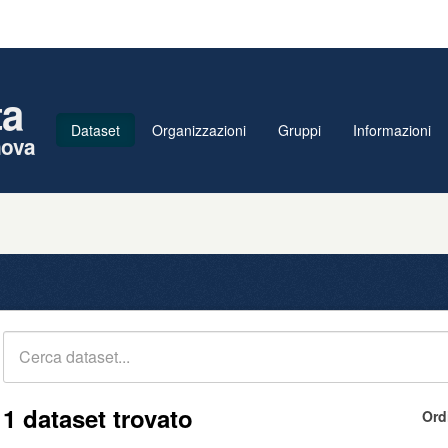
ta
Dataset
Organizzazioni
Gruppi
Informazioni
nova
1 dataset trovato
Ord