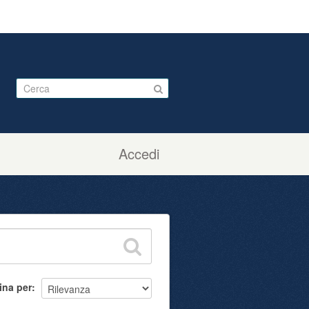
Accedi
ina per