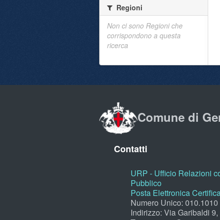
Regioni
Non ci sono Regioni che
corrispondono a questa
ricerca
Comune di Ge
Contatti
URP - Ufficio Relazioni co
Pubblico
Posta Elettronica Certific
Numero Unico: 010.1010
Indirizzo: Via Garibaldi 9