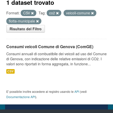
1 dataset trovato
Formati:
CSV
Tag:
co2
veicoli-comune
flotta-municipale
Risultato del Filtro
Consumi veicoli Comune di Genova (ComGE)
Consumi annuali di combustibile dei veicoli ad uso del Comune
di Genova, con indicazione delle relative emissioni di CO2. I
valori sono riportati in forma aggregata, in funzione...
CSV
E' possibile inoltre accedere al registro usando le
API
(vedi
Documentazione API
).