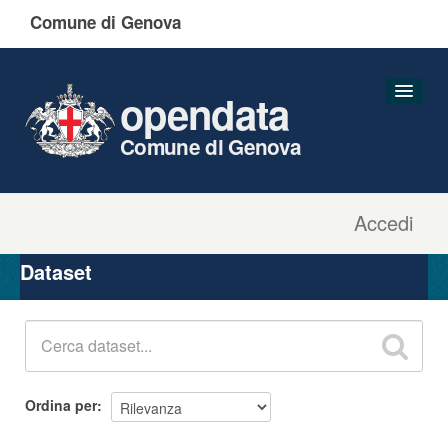
Comune di Genova
opendata
Comune di Genova
Accedi
Dataset
Organizzazioni
Dataset
Gruppi
Informazioni
Ordina per