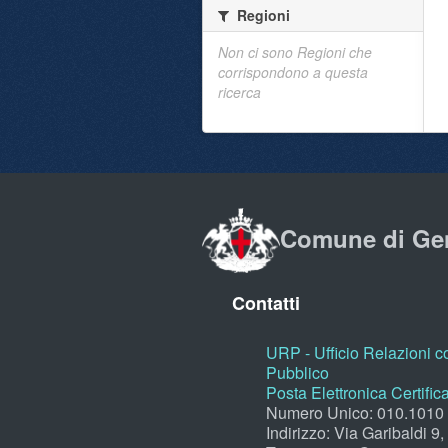
Regioni
Non ci sono Regioni che
corrispondono a questa
ricerca
Comune di Ge
Contatti
URP - Ufficio Relazioni co
Pubblico
Posta Elettronica Certific
Numero Unico: 010.1010
Indirizzo: Via Garibaldi 9