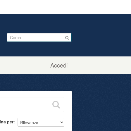
Accedi
ina per