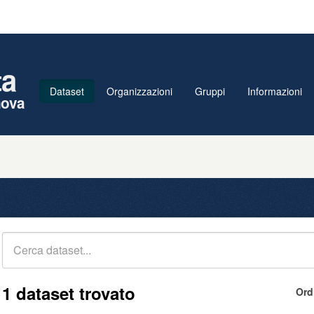
ta
Dataset
Organizzazioni
Gruppi
Informazioni
nova
1 dataset trovato
Ord