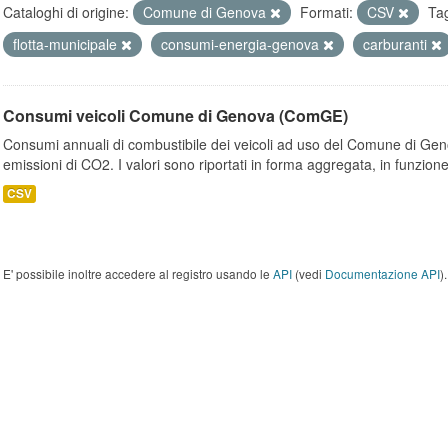
Cataloghi di origine:
Comune di Genova
Formati:
CSV
Ta
flotta-municipale
consumi-energia-genova
carburanti
Consumi veicoli Comune di Genova (ComGE)
Consumi annuali di combustibile dei veicoli ad uso del Comune di Geno
emissioni di CO2. I valori sono riportati in forma aggregata, in funzione
CSV
E' possibile inoltre accedere al registro usando le
API
(vedi
Documentazione API
).