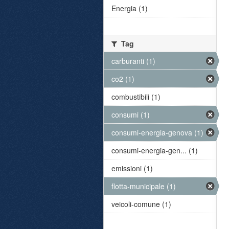
Energia (1)
Tag
carburanti (1)
co2 (1)
combustibili (1)
consumi (1)
consumi-energia-genova (1)
consumi-energia-gen... (1)
emissioni (1)
flotta-municipale (1)
veicoli-comune (1)