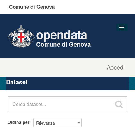
Comune di Genova
opendata
Comune di Genova
Accedi
Dataset
Organizzazioni
Dataset
Gruppi
Informazioni
Ordina per