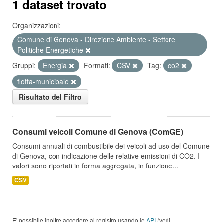
1 dataset trovato
Organizzazioni:
Comune di Genova - Direzione Ambiente - Settore
Politiche Energetiche
Gruppi:
Energia
Formati:
CSV
Tag:
co2
flotta-municipale
Risultato del Filtro
Consumi veicoli Comune di Genova (ComGE)
Consumi annuali di combustibile dei veicoli ad uso del Comune
di Genova, con indicazione delle relative emissioni di CO2. I
valori sono riportati in forma aggregata, in funzione...
CSV
E' possibile inoltre accedere al registro usando le
API
(vedi