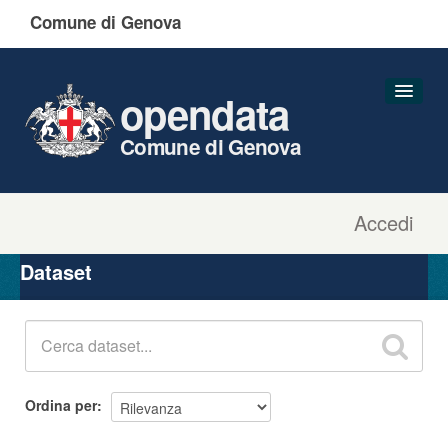
Comune di Genova
opendata
Comune di Genova
Accedi
Dataset
Organizzazioni
Dataset
Gruppi
Informazioni
Ordina per