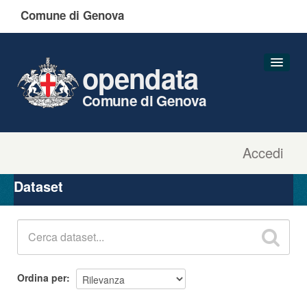
Comune di Genova
opendata
Comune di Genova
Accedi
Dataset
Organizzazioni
Dataset
Gruppi
Informazioni
Ordina per