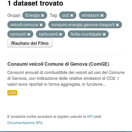
1 dataset trovato
Gruppi:
Energia
Tag:
co2
emissioni
veicoli-comune
consumi-energia-genova-trasporti
consumi
carburanti
flotta-municipale
Risultato del Filtro
Consumi veicoli Comune di Genova (ComGE)
Consumi annuali di combustibile dei veicoli ad uso del Comune
di Genova, con indicazione delle relative emissioni di CO2. I
valori sono riportati in forma aggregata, in funzione...
CSV
E' possibile inoltre accedere al registro usando le
API
(vedi
Documentazione API
).