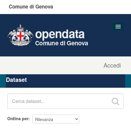
Comune di Genova
opendata
Comune di Genova
Accedi
Dataset
Organizzazioni
Dataset
Gruppi
Informazioni
Ordina per