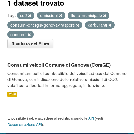
1 dataset trovato
Tag:
co2
emissioni
flotta-municipale
consumi-energia-genova-trasporti
carburanti
consumi
Risultato del Filtro
Consumi veicoli Comune di Genova (ComGE)
Consumi annuali di combustibile dei veicoli ad uso del Comune
di Genova, con indicazione delle relative emissioni di CO2. I
valori sono riportati in forma aggregata, in funzione...
CSV
E' possibile inoltre accedere al registro usando le
API
(vedi
Documentazione API
).