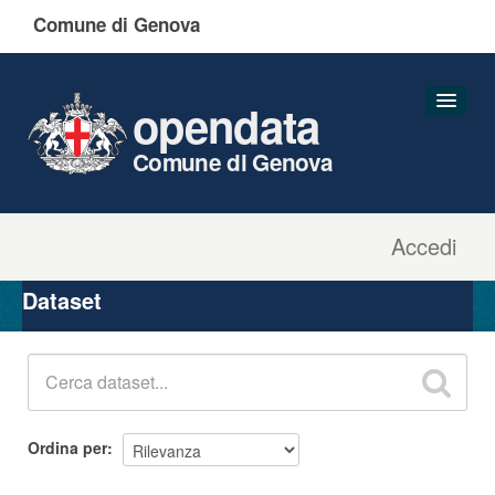
Comune di Genova
opendata
Comune di Genova
Accedi
Dataset
Organizzazioni
Dataset
Gruppi
Informazioni
Ordina per