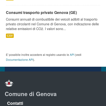
Consumi trasporto privato Genova (GE)
Consumi annuali di combustibile dei veicoli adibiti al trasporto
privato circolanti nel Comune di Genova, con indicazione delle
relative emissioni di CO2. I valori sono...
CSV
E' possibile inoltre accedere al registro usando le
API
(vedi
Documentazione API
).
Comune di Genova
Contatti