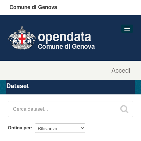
Comune di Genova
opendata
Comune di Genova
Accedi
Dataset
Organizzazioni
Dataset
Gruppi
Informazioni
Ordina per