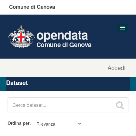
Comune di Genova
opendata
Comune di Genova
Accedi
Dataset
Organizzazioni
Dataset
Gruppi
Informazioni
Ordina per