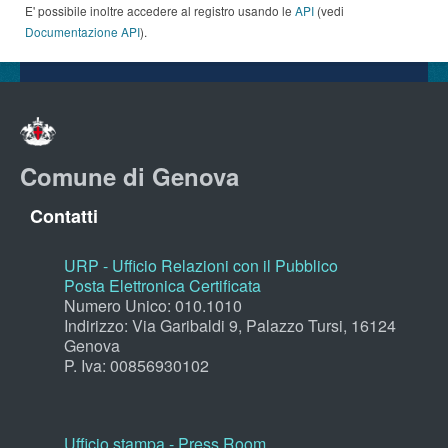
E' possibile inoltre accedere al registro usando le
API
(vedi
Documentazione API
).
Comune di Genova
Contatti
URP - Ufficio Relazioni con il Pubblico
Posta Elettronica Certificata
Numero Unico: 010.1010
Indirizzo: Via Garibaldi 9, Palazzo Tursi, 16124
Genova
P. Iva: 00856930102
Ufficio stampa - Press Room