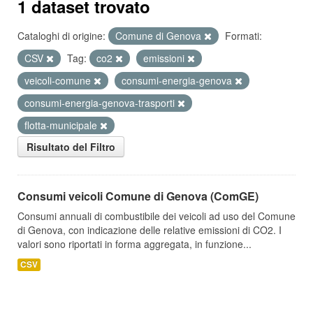
1 dataset trovato
Cataloghi di origine:
Comune di Genova
Formati:
CSV
Tag:
co2
emissioni
veicoli-comune
consumi-energia-genova
consumi-energia-genova-trasporti
flotta-municipale
Risultato del Filtro
Consumi veicoli Comune di Genova (ComGE)
Consumi annuali di combustibile dei veicoli ad uso del Comune
di Genova, con indicazione delle relative emissioni di CO2. I
valori sono riportati in forma aggregata, in funzione...
CSV