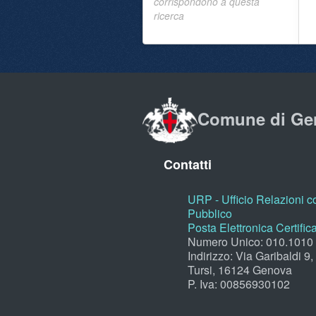
corrispondono a questa
ricerca
Comune di Ge
Contatti
URP - Ufficio Relazioni co
Pubblico
Posta Elettronica Certific
Numero Unico: 010.1010
Indirizzo: Via Garibaldi 9
Tursi, 16124 Genova
P. Iva: 00856930102