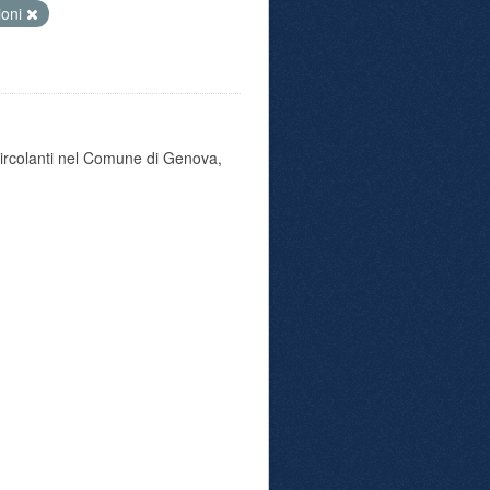
ioni
 circolanti nel Comune di Genova,