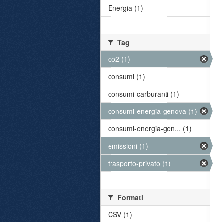
Energia (1)
Tag
co2 (1)
consumi (1)
consumi-carburanti (1)
consumi-energia-genova (1)
consumi-energia-gen... (1)
emissioni (1)
trasporto-privato (1)
Formati
CSV (1)