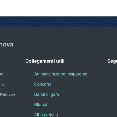
nova
Collegamenti utili
Segu
n il
Amministrazione trasparente
Concorsi
ata
Bandi di gara
, Palazzo
Bilanci
Albo pretorio