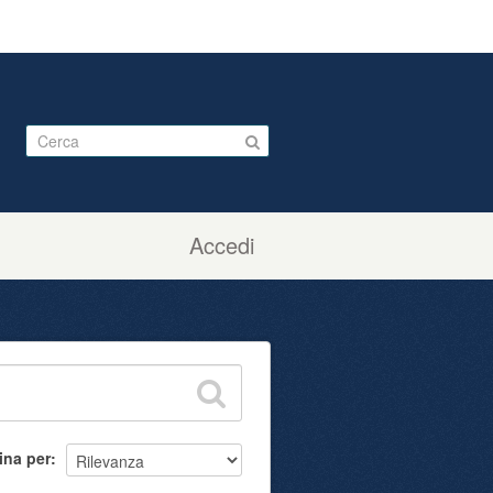
Accedi
ina per