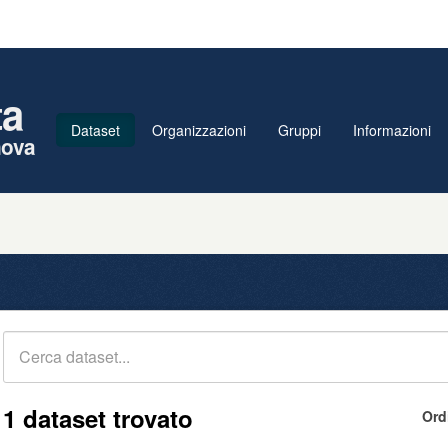
ta
Dataset
Organizzazioni
Gruppi
Informazioni
nova
1 dataset trovato
Ord