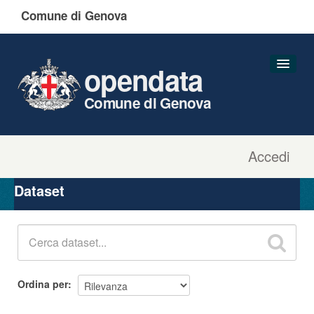
Comune di Genova
opendata
Comune di Genova
Accedi
Dataset
Organizzazioni
Dataset
Gruppi
Informazioni
Ordina per