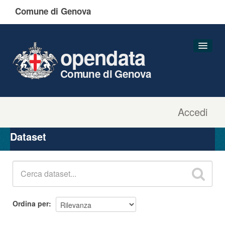
Comune di Genova
opendata
Comune di Genova
Accedi
Dataset
Organizzazioni
Dataset
Gruppi
Informazioni
Ordina per