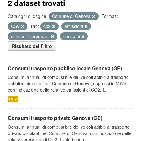
2 dataset trovati
Cataloghi di origine:
Comune di Genova
Formati:
CSV
Tag:
co2
emissioni
consumi-carburanti
consumi
Risultato del Filtro
Consumi trasporto pubblico locale Genova (GE)
Consumi annuali di combustibile dei veicoli adibiti a trasporto
pubblico circolanti nel Comune di Genova, espressi in MWh,
con indicazione delle relative emissioni di CO2. I...
CSV
Consumi trasporto privato Genova (GE)
Consumi annuali di combustibile dei veicoli adibiti al trasporto
privato circolanti nel Comune di Genova, con indicazione delle
relative emissioni di CO2. I valori sono...